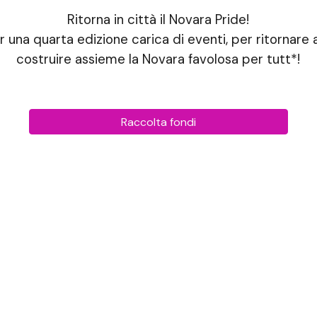
Ritorna in città il Novara Pride!
er una
quarta
edizione carica di eventi
, per ritornare
costruire assieme la Novara favolosa per tutt*!
Raccolta fondi