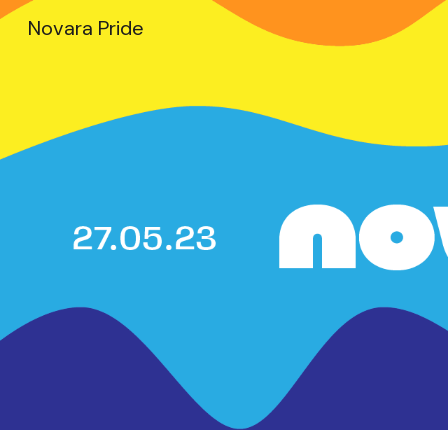
Novara Pride
Sk