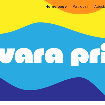
Home page
Patrocini
Adesi
ip to main content
Skip to navigat